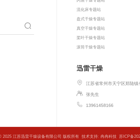
闪蒸干燥专题站
流化床专题站
盘式干燥专题站
真空干燥专题站
桨叶干燥专题站
滚筒干燥专题站
迅雷干燥
江苏省常州市天宁区郑陆镇
张先生
13961458166
ght © 2025 江苏迅雷干燥设备有限公司 版权所有 技术支持:
冉冉科技
苏ICP备202