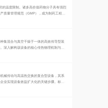
严苛的温度限制。诸多高价值药物分子具有强烈
产质量管理规范（GMP），成为制药工程中
一种集混合与真空干燥于一体的高效传导型装
势。深入解构该设备的核心传热物理机制与混
、机械传动与高温热交换的复合型设备，其系
造企业实现设备效益扩大化的关键步骤。标准