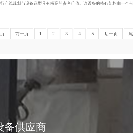
进行产线规划与设备选型具有极高的参考价值。该设备的核心架构由一个
页
前一页
1
2
3
4
5
后一页
尾
设备供应商