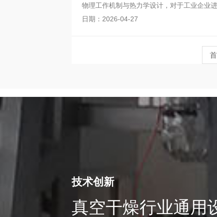
物理工作机制与热力学设计，对于工业企业
的耙齿搅拌轴组成
日期：2026-04-27
首
技术创新
真空干燥行业通用