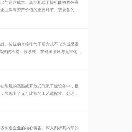
输出与运营成本。真空耙式干燥机能够胜任高
造企业保障资产价值的重要环节。该设备的主
挑战。传统的直接排气干燥方式不仅造成昂贵
与高效的冷凝回收系统，在资源循环与无害化工
料在常规的高温或开放式气流干燥设备中，极
备，展现出了无可比拟的工艺适配性。处理热
众多制造企业的核心装备。深入剖析其内部的