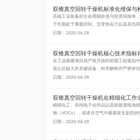
双锥真空回转干燥机标准化维保与
高端工业装备的生命周期价值与投资回报率
于长期处于重载回转、交变热应力以及高负
转的决定性环节。
日期：2026-04-28
双锥真空回转干燥机核心技术指标
在工业新建项目或产线升级的前期工程规划
资占比较大的关键设备，科学解构并严密评
基准。与常规敞口
日期：2026-04-28
双锥真空回转干燥机在精细化工作
精细化工、高纯电子化学品以及新能源电池
物（VOCs），或者在空气中极易发生剧烈
高精尖材料的工业
日期：2026-04-28