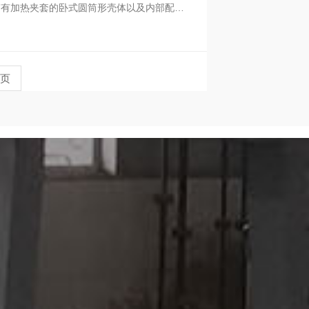
带有加热夹套的卧式圆筒形壳体以及内部配备
页