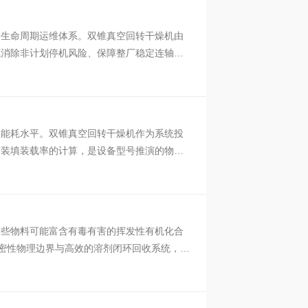
全生命周期运维体系。双锥真空回转干燥机由
底消除非计划停机风险、保障整厂稳定连轴运
合能耗水平。双锥真空回转干燥机作为系统投
与装填装载率的计算，是设备型号推演的物理
这些物料可能富含有毒有害的挥发性有机化合
气密性物理边界与高效的溶剂闭环回收系统，为