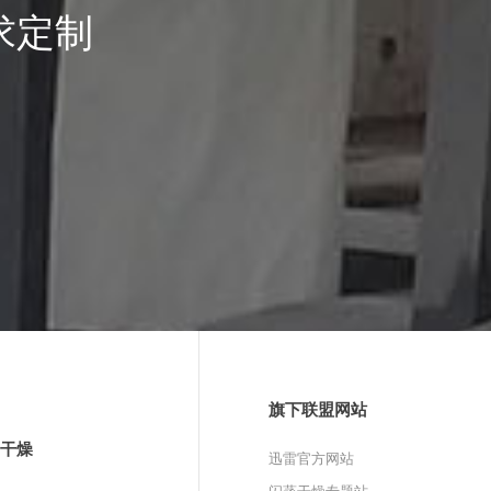
求定制
旗下联盟网站
干燥
迅雷官方网站