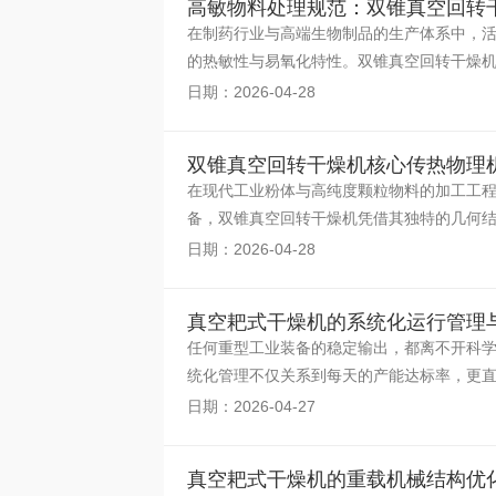
高敏物料处理规范：双锥真空回转
在制药行业与高端生物制品的生产体系中，活
的热敏性与易氧化特性。双锥真空回转干燥机
不可或缺的关键核
日期：2026-04-28
双锥真空回转干燥机核心传热物理
在现代工业粉体与高纯度颗粒物料的加工工
备，双锥真空回转干燥机凭借其独特的几何
合逻辑，对于优化
日期：2026-04-28
真空耙式干燥机的系统化运行管理
任何重型工业装备的稳定输出，都离不开科
统化管理不仅关系到每天的产能达标率，更
操作规程的严格执
日期：2026-04-27
真空耙式干燥机的重载机械结构优