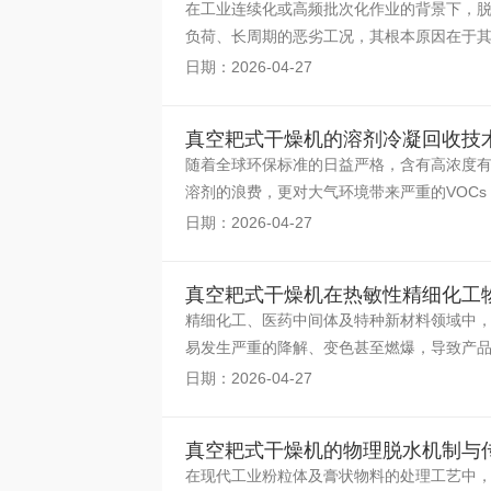
在工业连续化或高频批次化作业的背景下，
负荷、长周期的恶劣工况，其根本原因在于
体传动结构经历了
日期：2026-04-27
真空耙式干燥机的溶剂冷凝回收技
随着全球环保标准的日益严格，含有高浓度
溶剂的浪费，更对大气环境带来严重的VOC
程中展现出了极高
日期：2026-04-27
真空耙式干燥机在热敏性精细化工
精细化工、医药中间体及特种新材料领域中
易发生严重的降解、变色甚至燃爆，导致产
敏性物料的核心挑
日期：2026-04-27
真空耙式干燥机的物理脱水机制与
在现代工业粉粒体及膏状物料的处理工艺中