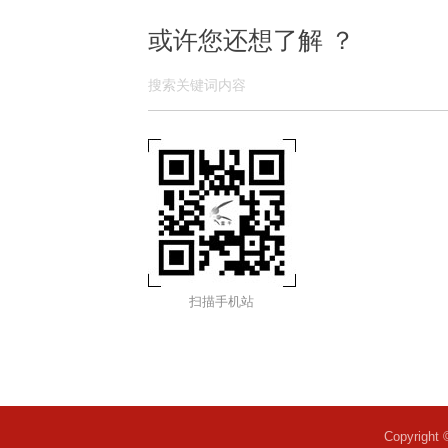
或许您还想了解 ？
扫描手机站
Copyri