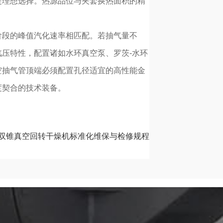
是理想选择。热源品位与夹套换热面积的精
阶段的峰值汽化速率相匹配。若抽气量不
压特性，配置诸如水环真空泵、罗茨-水环
空抽气管顶端必须配置孔径适宜的高性能金
度契合的技术装备。
双锥真空回转干燥机标准化维保与检修规程