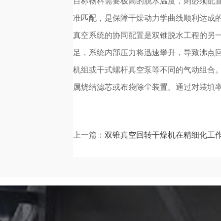
目标物料需要极高的脱水温度，则必须配
准匹配，是保障干燥动力学曲线顺利达成
真空系统的协同配置是双锥脱水工程的另
足，系统内部压力将迅速攀升，导致沸点
机组或干式螺杆真空泵等不同的气动组合
属烧结滤芯或布袋除尘装置。通过对装填
上一篇：
双锥真空回转干燥机在精细化工