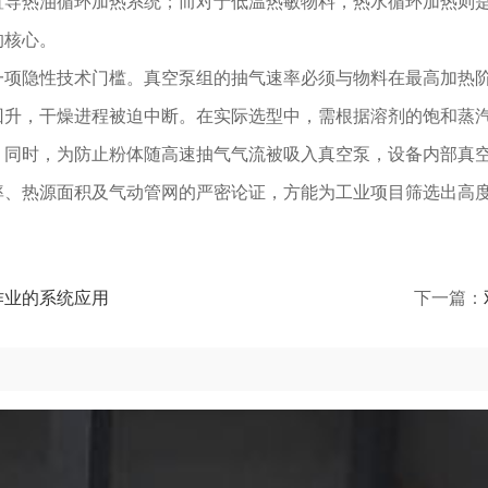
置导热油循环加热系统；而对于低温热敏物料，热水循环加热则
的核心。
一项隐性技术门槛。真空泵组的抽气速率必须与物料在最高加热
回升，干燥进程被迫中断。在实际选型中，需根据溶剂的饱和蒸汽
。同时，为防止粉体随高速抽气气流被吸入真空泵，设备内部真
率、热源面积及气动管网的严密论证，方能为工业项目筛选出高
作业的系统应用
下一篇：