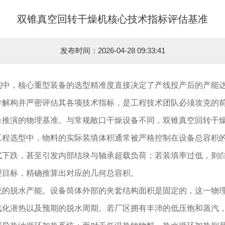
双锥真空回转干燥机核心技术指标评估基准
发布时间：2026-04-28 09:33:41
划中，核心重型装备的选型精准度直接决定了产线投产后的产能
学解构并严密评估其各项技术指标，是工程技术团队必须攻克的
号推演的物理基准。与常规敞口干燥设备不同，双锥真空回转干
程选型中，物料的实际装填体积通常被严格控制在设备总容积的3
式下跌，甚至引发内部结块与轴承超载负荷；若装填率过低，则
理目标，精确推算出对应的几何总容积。
统的脱水产能。设备筒体外部的夹套结构面积是固定的，这一物
汽化潜热以及预期的脱水周期。若厂区拥有丰沛的低压饱和蒸汽