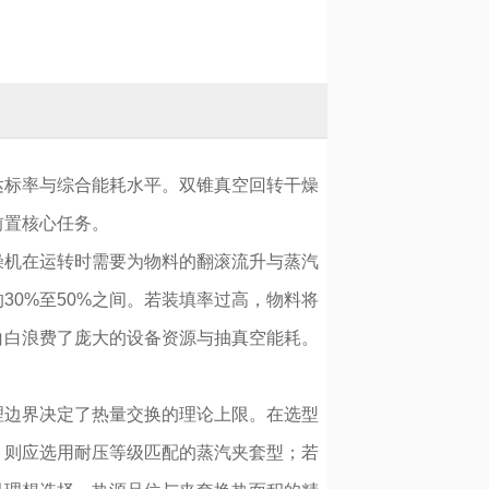
达标率与综合能耗水平。双锥真空回转干燥
前置核心任务。
燥机在运转时需要为物料的翻滚流升与蒸汽
0%至50%之间。若装填率过高，物料将
白白浪费了庞大的设备资源与抽真空能耗。
理边界决定了热量交换的理论上限。在选型
，则应选用耐压等级匹配的蒸汽夹套型；若