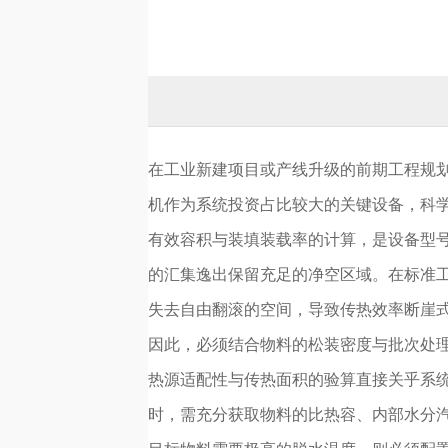
在工业新建项目或产线升级的前期工程规
机作为系统投资占比较大的关键设备，科
有效容积与装填装载率的计算，是设备型
的汇集逸出保留充足的净空区域。在标准工
失去自由翻滚的空间，导致传热效率断崖
因此，必须结合物料的松装密度与批次处
热源适配性与传热面积的验算直接关乎系
时，需充分获取物料的比热容、内部水分