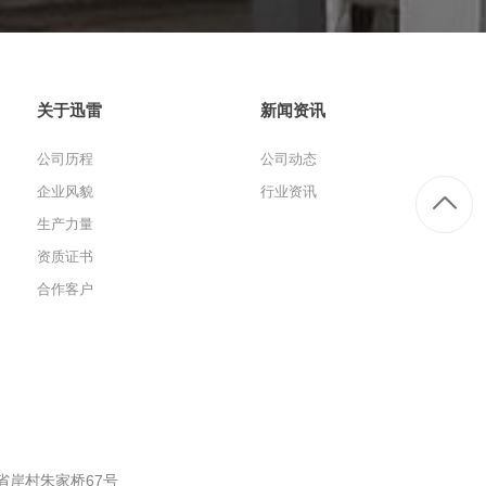
关于迅雷
新闻资讯
公司历程
公司动态
企业风貌
行业资讯
生产力量
资质证书
合作客户
省岸村朱家桥67号