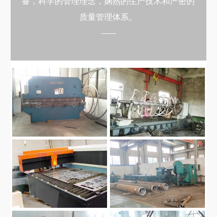
备，科学的管理理念，娴熟的生产技术和严密的
质量管理体系。