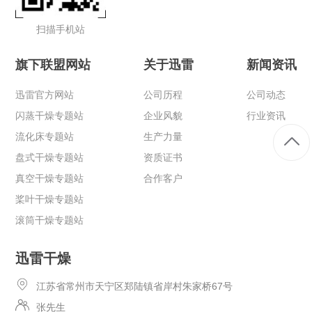
扫描手机站
旗下联盟网站
关于迅雷
新闻资讯
迅雷官方网站
公司历程
公司动态
闪蒸干燥专题站
企业风貌
行业资讯
流化床专题站
生产力量
盘式干燥专题站
资质证书
真空干燥专题站
合作客户
桨叶干燥专题站
滚筒干燥专题站
迅雷干燥
江苏省常州市天宁区郑陆镇省岸村朱家桥67号
张先生