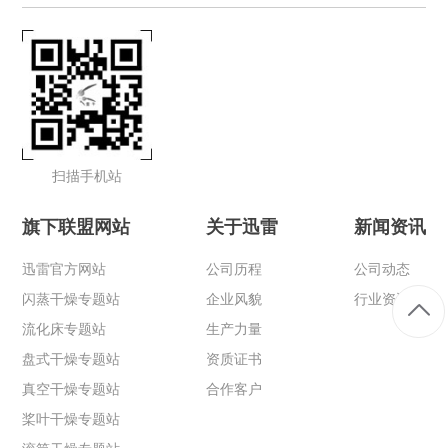
扫描手机站
旗下联盟网站
关于迅雷
新闻资讯
迅雷官方网站
公司历程
公司动态
闪蒸干燥专题站
企业风貌
行业资讯
流化床专题站
生产力量
盘式干燥专题站
资质证书
真空干燥专题站
合作客户
桨叶干燥专题站