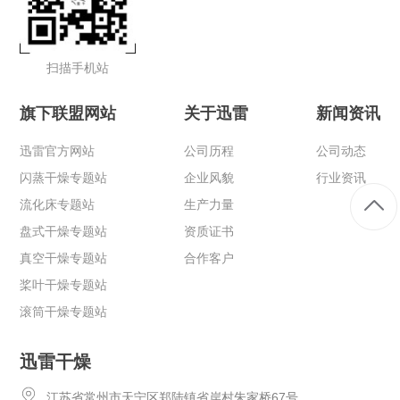
扫描手机站
旗下联盟网站
关于迅雷
新闻资讯
迅雷官方网站
公司历程
公司动态
闪蒸干燥专题站
企业风貌
行业资讯
流化床专题站
生产力量
盘式干燥专题站
资质证书
真空干燥专题站
合作客户
桨叶干燥专题站
滚筒干燥专题站
迅雷干燥
江苏省常州市天宁区郑陆镇省岸村朱家桥67号