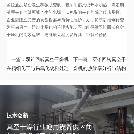
监控油品是否发生积碳或变质；若采用蒸汽或热水加热，需定期
清理夹套内部可能产生的水垢，以免影响夹套的综合传热系数。
企业应建立完善的设备档案与预防性维护计划，将事后维修转变
为事前保养。通过体系化的管理措施，不仅能保障双锥回转真空
干燥机的高效运转，更能最大程度发挥其工业资产价值。
上一篇：
双锥回转真空干燥机
下一篇：
双锥回转真空干
在精细化工与易氧化物料处理
燥机的热效率分析与结构
中的技术优势
设计考量
技术创新
真空干燥行业通用设备供应商