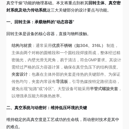
真空干燥”功能的物理基础。本文将重点剖析其
回转主体、真空密
封系统及动力传动系统
这三大关键部分的设计要点与功能。
一、回转主体：承载物料的“动态容器”
回转主体是设备的核心容器，直接与物料接触。
结构与材质
：通常采用
优质不锈钢（如304、316L）
制造，
主体由两个对称的圆锥段和一个圆柱段焊接而成，整体经过精
密抛光，内壁光滑无死角，易于清洁，符合GMP要求。其设计
需经过严格的压力容器计算，确保在真空负压下的结构强度。
夹套设计
：包裹在主体外部的夹套是传热的关键部件。为保证
传热均匀，夹套内常设有
导流板
，引导热媒按特定路径流动，
避免出现“短路”或“冷区”。大型设备可能采用
半管式螺旋夹套
，
以增强承压能力和换热效率。
二、真空系统与动密封：维持低压环境的关键
维持稳定的高真空度是工艺成功的生命线，而动密封技术是其中
的难点。