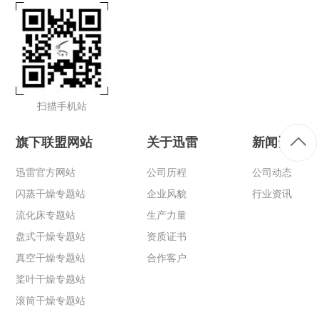
扫描手机站
旗下联盟网站
关于迅雷
新闻资讯
迅雷官方网站
公司历程
公司动态
闪蒸干燥专题站
企业风貌
行业资讯
流化床专题站
生产力量
盘式干燥专题站
资质证书
真空干燥专题站
合作客户
桨叶干燥专题站
滚筒干燥专题站