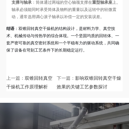
支撑与轴承
：筒体通过两端的空心轴颈支撑在
重型轴承座
上。
轴承必须能同时承受筒体及物料的重量以及运转中的轻微震
动，通常选用调心滚子轴承以补偿一定的安装误差。
结语
：双锥回转真空干燥机的结构设计，是材料力学、真空技
术、机械传动与传热学的综合体现。一个坚固均质的回转体、一
套严密可靠的真空密封系统和一个平稳有力的驱动系统，共同确
保了设备在苛刻工艺条件下的长期稳定运行。
上一篇：
双锥回转真空
下一篇：
影响双锥回转真空干燥
干燥机工作原理解析
效果的关键工艺参数探讨