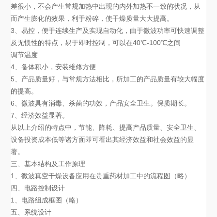
差很小，不会产生常规加热中出现的内外加热不一致的状况，从
而产生膨化的效果，利于粉碎，使干燥质量大大提高。
3、易控，便于连续生产及实现自动化，由于微波功率可快速调整
及无惯性的特点，易于即时控制，可以在40℃-100℃之间
调节温度
4、备体积小，安装维修方便
5、产品质量好，与常规方法相比，所加工的产品质量有较大幅度
的提高。
6、微波具有消毒、杀菌的功效，产品安全卫生。保质期长。
7、经济效益显著。
从以上介绍的特点中，节能、降耗、提高产品质量、安全卫生、
设备投资成本低等诸方面即可看出其经济效益和社会效益的显
著。
三、基本结构及工作原理
1、微波真空干燥设备应用在贵重药材加工中的流程图（略）
四、电路控制设计
1、电路组成框图（略）
五、系统设计