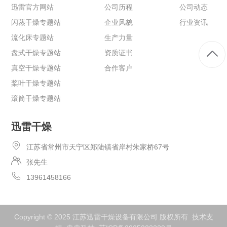
迅雷官方网站
公司历程
公司动态
闪蒸干燥专题站
企业风貌
行业资讯
流化床专题站
生产力量
盘式干燥专题站
资质证书
真空干燥专题站
合作客户
桨叶干燥专题站
滚筒干燥专题站
迅雷干燥
江苏省常州市天宁区郑陆镇省岸村朱家桥67号
张先生
13961458166
Copyright © 2025 江苏迅雷干燥设备有限公司 版权所有 技术支