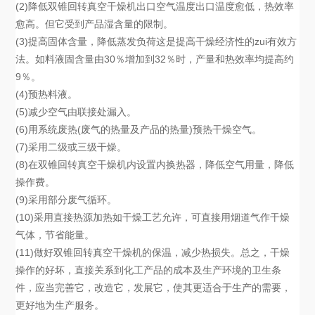
(2)降低双锥回转真空干燥机出口空气温度出口温度愈低，热效率
愈高。但它受到产品湿含量的限制。
(3)提高固体含量，降低蒸发负荷这是提高干燥经济性的zui有效方
法。如料液固含量由30％增加到32％时，产量和热效率均提高约
9％。
(4)预热料液。
(5)减少空气由联接处漏入。
(6)用系统废热(废气的热量及产品的热量)预热干燥空气。
(7)采用二级或三级干燥。
(8)在双锥回转真空干燥机内设置内换热器，降低空气用量，降低
操作费。
(9)采用部分废气循环。
(10)采用直接热源加热如干燥工艺允许，可直接用烟道气作干燥
气体，节省能量。
(11)做好双锥回转真空干燥机的保温，减少热损失。总之，干燥
操作的好坏，直接关系到化工产品的成本及生产环境的卫生条
件，应当完善它，改造它，发展它，使其更适合于生产的需要，
更好地为生产服务。