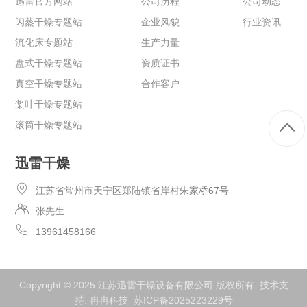
迅雷官方网站
公司历程
公司动态
闪蒸干燥专题站
企业风貌
行业资讯
流化床专题站
生产力量
盘式干燥专题站
资质证书
真空干燥专题站
合作客户
桨叶干燥专题站
滚筒干燥专题站
迅雷干燥
江苏省常州市天宁区郑陆镇省岸村朱家桥67号
张先生
13961458166
Copyright © 2025 江苏迅雷干燥设备有限公司 版权所有 技术支
持:
冉冉科技
苏ICP备2025223229号