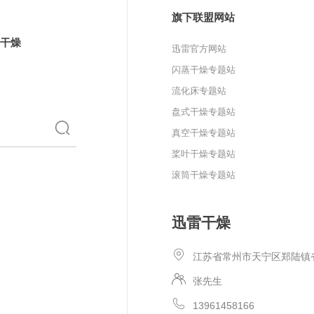
旗下联盟网站
干燥
迅雷官方网站
闪蒸干燥专题站
流化床专题站
盘式干燥专题站
真空干燥专题站
桨叶干燥专题站
滚筒干燥专题站
迅雷干燥
江苏省常州市天宁区郑陆镇
张先生
13961458166